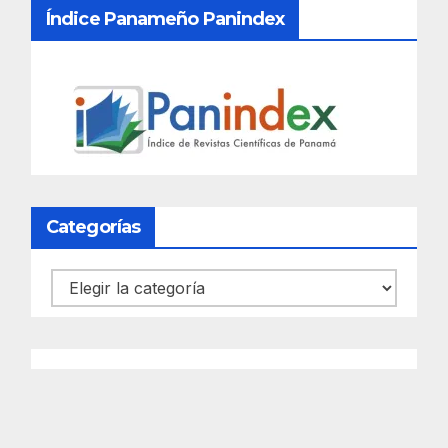
Índice Panameño Panindex
Categorías
Categorías