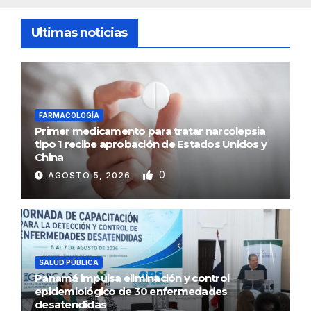
Ultimas noticias
FARMACOLOGÍA
Primer medicamento para tratar narcolepsia
tipo 1 recibe aprobación de Estados Unidos y
China
0
AGOSTO 5, 2026
SALUD PÚBLICA
Panamá impulsa eliminación y control
epidemiológico de 30 enfermedades
desatendidas