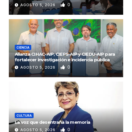
0
AGOSTO 5, 2026
CIENCIA
Alianza CIHAC-AIP, CIEPS-AIP y CIEDU-AIP para
fortalecer investigación e incidencia pública
0
AGOSTO 5, 2026
CULTURA
La voz que desentraña la memoria
0
AGOSTO 5, 2026