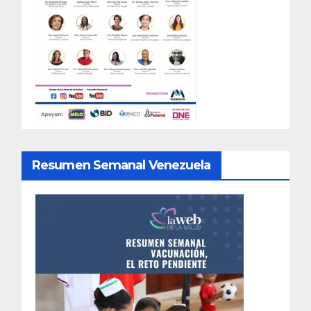
Resumen Semanal Venezuela