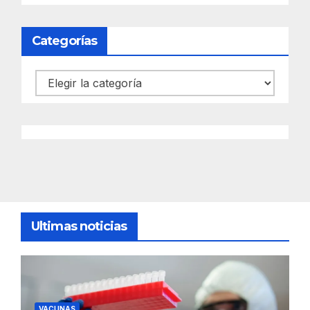
Categorías
Categorías
Ultimas noticias
VACUNAS