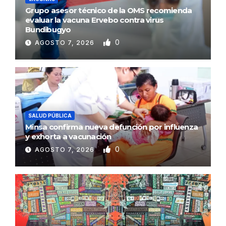
Grupo asesor técnico de la OMS recomienda
evaluar la vacuna Ervebo contra virus
Bundibugyo
0
AGOSTO 7, 2026
SALUD PÚBLICA
Minsa confirma nueva defunción por influenza
y exhorta a vacunación
0
AGOSTO 7, 2026