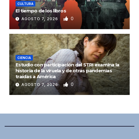
CULTURA
El tiempo de los libros
0
AGOSTO 7, 2026
CIENCIA
Estudio con participación del STRI examina la
historia de la viruela y de otras pandemias
traídas a América
0
AGOSTO 7, 2026