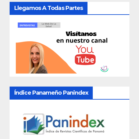
Llegamos A Todas Partes
Índice Panameño Panindex