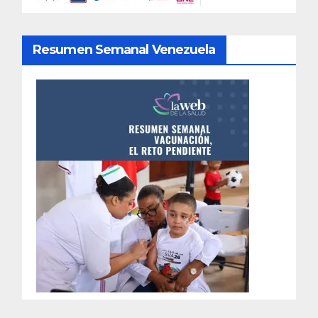
Resumen Semanal Venezuela