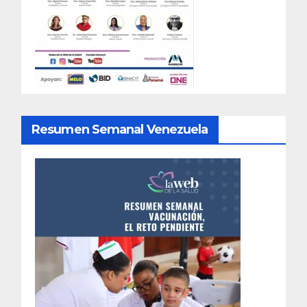
Resumen Semanal Venezuela