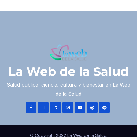
La Web de la Salud
Salud pública, ciencia, cultura y bienestar en La Web
de la Salud
© Copyright 2022 La Web de la Salud.