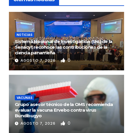
NOTICIAS
Sistema Nacional de Investigación (SNI) de la
Senacyt reconoce las contribuciones de la
ciencia panameña
0
AGOSTO 7, 2026
VACUNAS
Grupo asesor técnico de la OMS recomienda
evaluar la vacuna Ervebo contra virus
Bundibugyo
0
AGOSTO 7, 2026