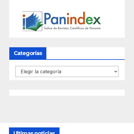
Categorías
Categorías
Ultimas noticias