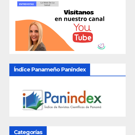
Índice Panameño Panindex
Categorías