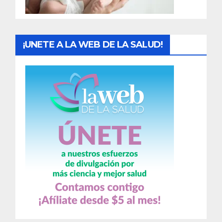
s
¡UNETE A LA WEB DE LA SALUD!