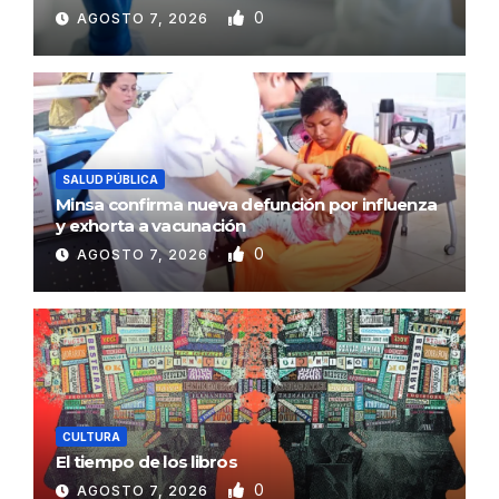
0
AGOSTO 7, 2026
SALUD PÚBLICA
Minsa confirma nueva defunción por influenza
y exhorta a vacunación
0
AGOSTO 7, 2026
CULTURA
El tiempo de los libros
0
AGOSTO 7, 2026