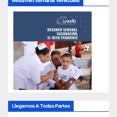
Resumen Semanal Venezuela
Llegamos A Todas Partes