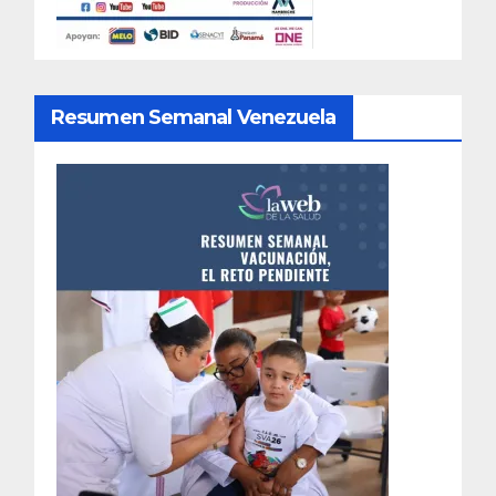
Resumen Semanal Venezuela