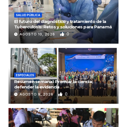
SALUD PÚBLICA
El futuro del diagnóstico y tratamiento de la
Tuberculosis: Retos y soluciones para Panamá
0
AGOSTO 10, 2026
ESPECIALES
Resumen semanal: Premiar la ciencia;
defender la evidencia
0
AGOSTO 9, 2026