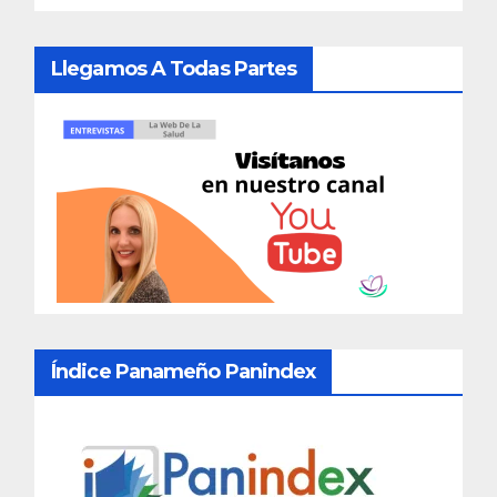
Llegamos A Todas Partes
Índice Panameño Panindex