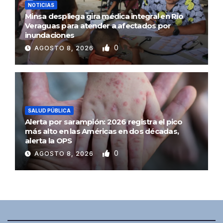
NOTICIAS
Minsa despliega gira médica integral en Río
Veraguas para atender a afectados por
inundaciones
0
AGOSTO 8, 2026
SALUD PÚBLICA
Alerta por sarampión: 2026 registra el pico
más alto en las Américas en dos décadas,
alerta la OPS
0
AGOSTO 8, 2026