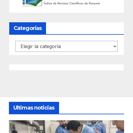
Categorías
Categorías
Ultimas noticias