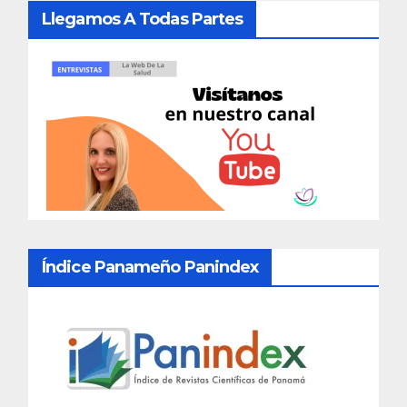
Llegamos A Todas Partes
Índice Panameño Panindex