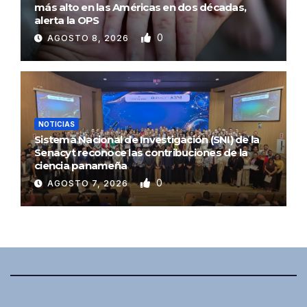
más alto en las Américas en dos décadas,
alerta la OPS
0
AGOSTO 8, 2026
NOTICIAS
Sistema Nacional de Investigación (SNI) de la
Senacyt reconoce las contribuciones de la
ciencia panameña
0
AGOSTO 7, 2026