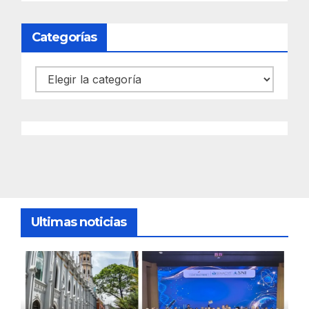
Categorías
Categorías
Ultimas noticias