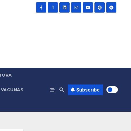
TURA
Subscribe
VACUNAS