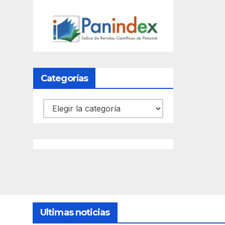
Categorías
Categorías
Ultimas noticias