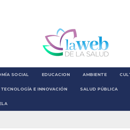
MÍA SOCIAL
EDUCACION
AMBIENTE
CUL
TECNOLOGÍA E INNOVACIÓN
SALUD PÚBLICA
ELA