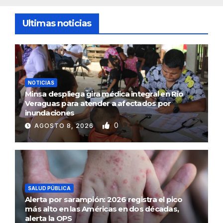
Ultimas noticias
NOTICIAS
Minsa despliega gira médica integral en Río
Veraguas para atender a afectados por
inundaciones
0
AGOSTO 8, 2026
SALUD PÚBLICA
Alerta por sarampión: 2026 registra el pico
más alto en las Américas en dos décadas,
alerta la OPS