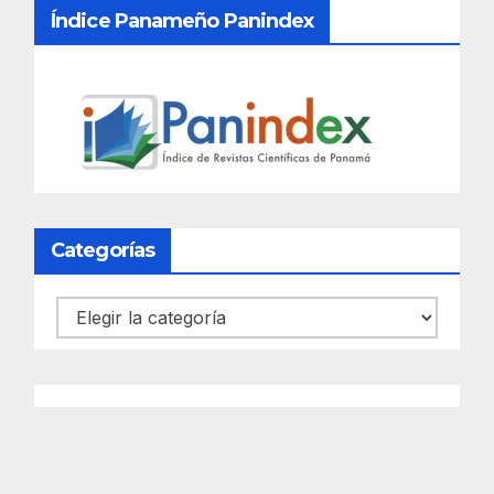
Índice Panameño Panindex
Categorías
Categorías