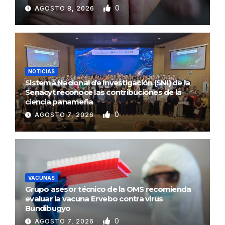
0
AGOSTO 8, 2026
NOTICIAS
Sistema Nacional de Investigación (SNI) de la
Senacyt reconoce las contribuciones de la
ciencia panameña
0
AGOSTO 7, 2026
VACUNAS
Grupo asesor técnico de la OMS recomienda
evaluar la vacuna Ervebo contra virus
Bundibugyo
0
AGOSTO 7, 2026