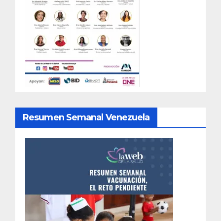
Resumen Semanal Venezuela