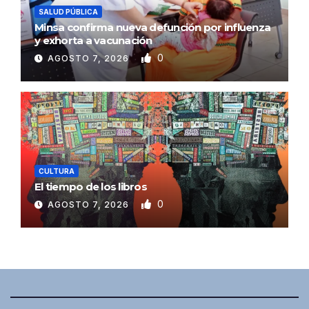
SALUD PÚBLICA
Minsa confirma nueva defunción por influenza
y exhorta a vacunación
0
AGOSTO 7, 2026
CULTURA
El tiempo de los libros
0
AGOSTO 7, 2026