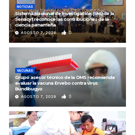
NOTICIAS
Sistema Nacional de Investigación (SNI) de la
Senacyt reconoce las contribuciones de la
ciencia panameña
0
AGOSTO 7, 2026
VACUNAS
Grupo asesor técnico de la OMS recomienda
evaluar la vacuna Ervebo contra virus
Bundibugyo
0
AGOSTO 7, 2026