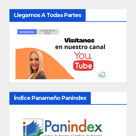
Llegamos A Todas Partes
Índice Panameño Panindex