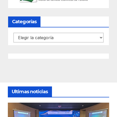
Categorías
Categorías
Ultimas noticias