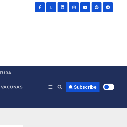
TURA
Subscribe
VACUNAS