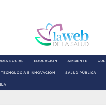
MÍA SOCIAL
EDUCACION
AMBIENTE
CUL
TECNOLOGÍA E INNOVACIÓN
SALUD PÚBLICA
ELA