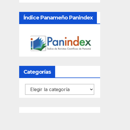
Índice Panameño Panindex
Categorías
Categorías