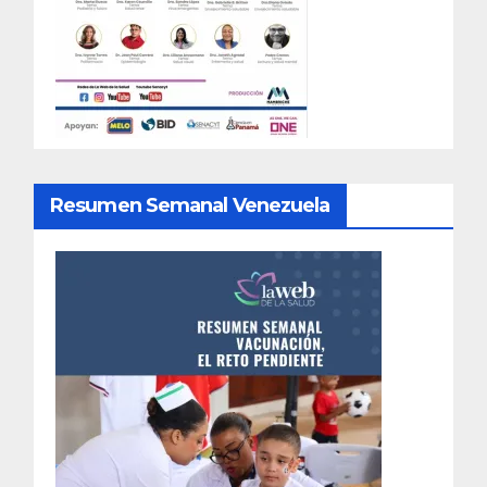
Resumen Semanal Venezuela