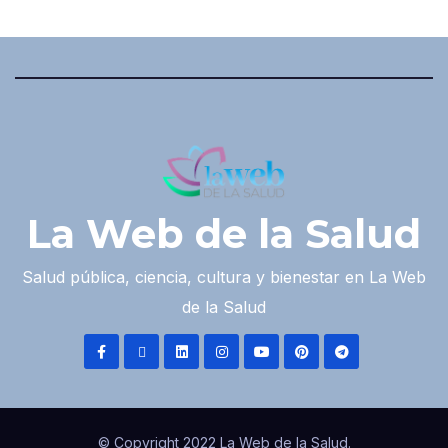
La Web de la Salud
Salud pública, ciencia, cultura y bienestar en La Web
de la Salud
© Copyright 2022 La Web de la Salud.