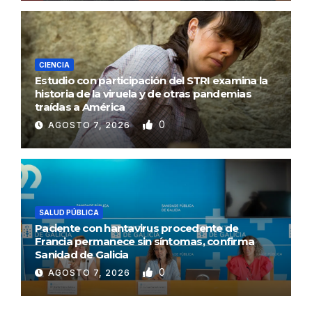
CIENCIA
Estudio con participación del STRI examina la
historia de la viruela y de otras pandemias
traídas a América
0
AGOSTO 7, 2026
SALUD PÚBLICA
Paciente con hantavirus procedente de
Francia permanece sin síntomas, confirma
Sanidad de Galicia
0
AGOSTO 7, 2026