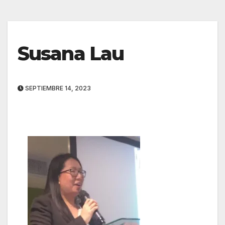
Susana Lau
SEPTIEMBRE 14, 2023