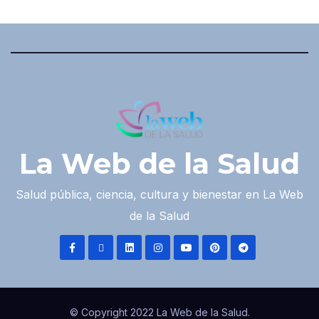
La Web de la Salud
Salud pública, ciencia, cultura y bienestar en La Web
de la Salud
© Copyright 2022 La Web de la Salud.