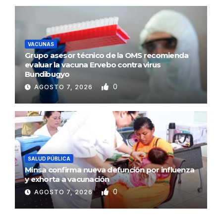
VACUNAS
Grupo asesor técnico de la OMS recomienda
evaluar la vacuna Ervebo contra virus
Bundibugyo
0
AGOSTO 7, 2026
SALUD PÚBLICA
Minsa confirma nueva defunción por influenza
y exhorta a vacunación
0
AGOSTO 7, 2026