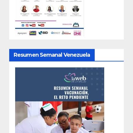
Resumen Semanal Venezuela