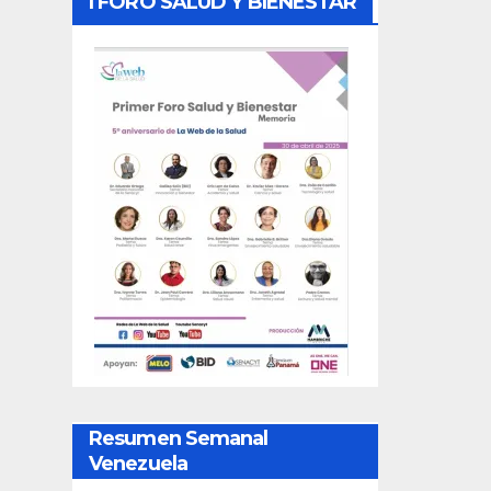
I FORO SALUD Y BIENESTAR
Resumen Semanal
Venezuela