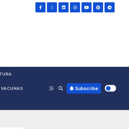
TURA
Subscribe
VACUNAS