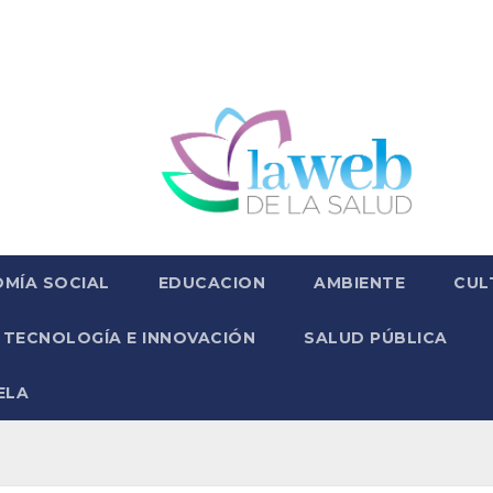
MÍA SOCIAL
EDUCACION
AMBIENTE
CUL
TECNOLOGÍA E INNOVACIÓN
SALUD PÚBLICA
ELA