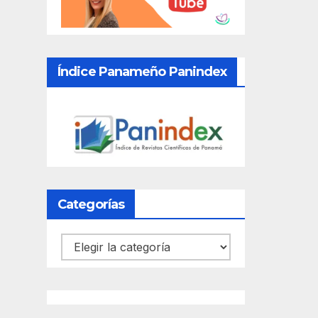
Índice Panameño Panindex
Categorías
Categorías