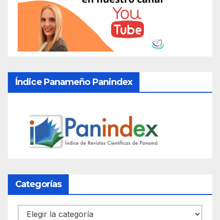
Índice Panameño Panindex
Categorías
Categorías