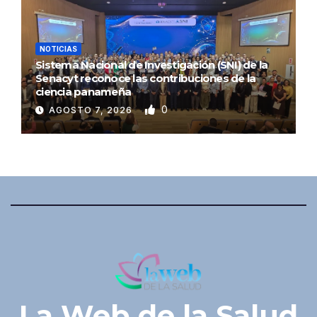
NOTICIAS
Sistema Nacional de Investigación (SNI) de la
Senacyt reconoce las contribuciones de la
ciencia panameña
0
AGOSTO 7, 2026
La Web de la Salud