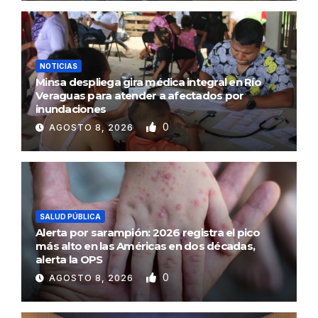
NOTICIAS
Minsa despliega gira médica integral en Río
Veraguas para atender a afectados por
inundaciones
0
AGOSTO 8, 2026
SALUD PÚBLICA
Alerta por sarampión: 2026 registra el pico
más alto en las Américas en dos décadas,
alerta la OPS
0
AGOSTO 8, 2026