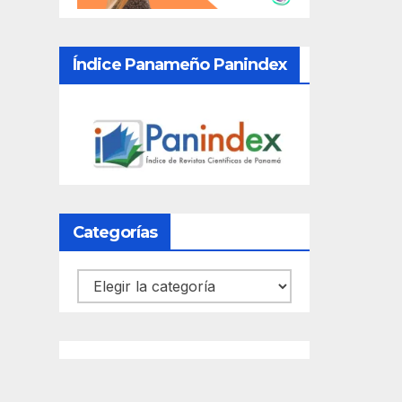
Índice Panameño Panindex
Categorías
Categorías