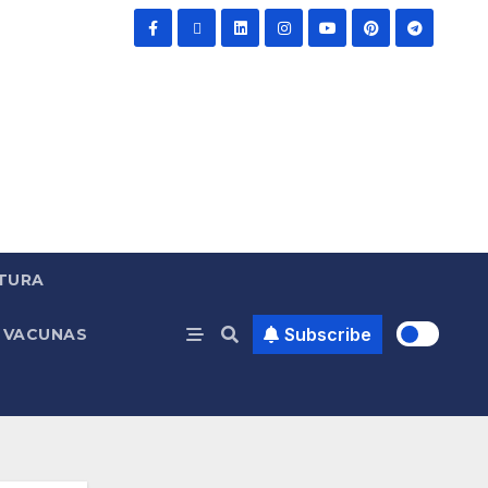
TURA
Subscribe
VACUNAS