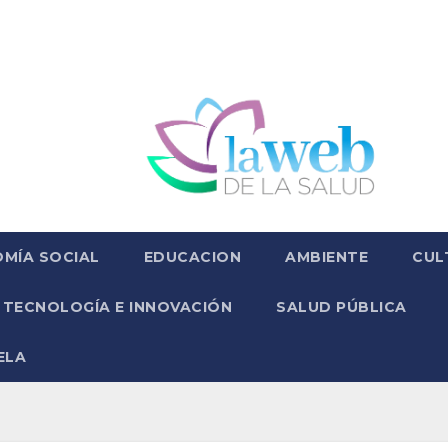
MÍA SOCIAL
EDUCACION
AMBIENTE
CUL
TECNOLOGÍA E INNOVACIÓN
SALUD PÚBLICA
ELA