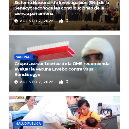
Sistema Nacional de Investigación (SNI) de la
Senacyt reconoce las contribuciones de la
ciencia panameña
0
AGOSTO 7, 2026
VACUNAS
Grupo asesor técnico de la OMS recomienda
evaluar la vacuna Ervebo contra virus
Bundibugyo
0
AGOSTO 7, 2026
SALUD PÚBLICA