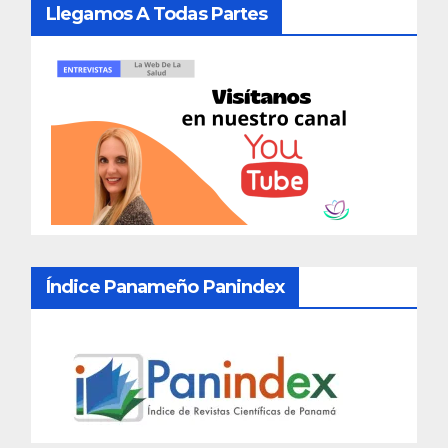
Llegamos A Todas Partes
Índice Panameño Panindex