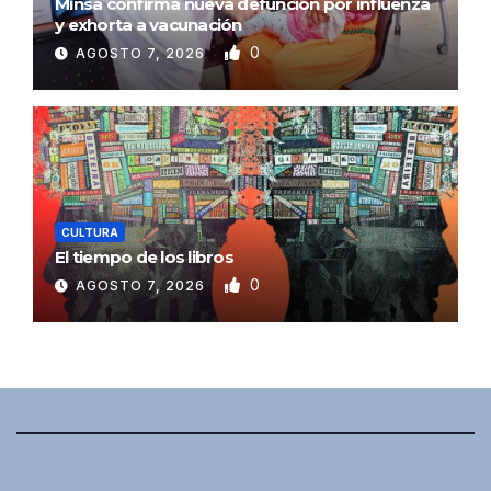
Minsa confirma nueva defunción por influenza
y exhorta a vacunación
0
AGOSTO 7, 2026
CULTURA
El tiempo de los libros
0
AGOSTO 7, 2026