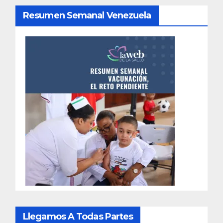
Resumen Semanal Venezuela
Llegamos A Todas Partes