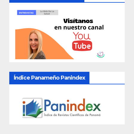
Índice Panameño Panindex