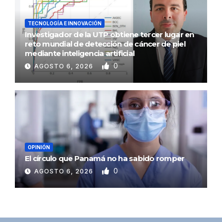
TECNOLOGÍA E INNOVACIÓN
Investigador de la UTP obtiene tercer lugar en
reto mundial de detección de cáncer de piel
mediante inteligencia artificial
0
AGOSTO 6, 2026
OPINIÓN
El círculo que Panamá no ha sabido romper
0
AGOSTO 6, 2026