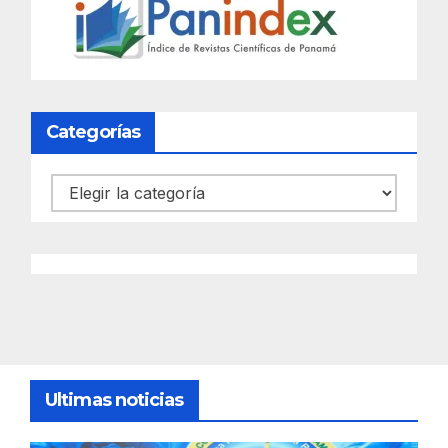
Categorías
Categorías
Ultimas noticias