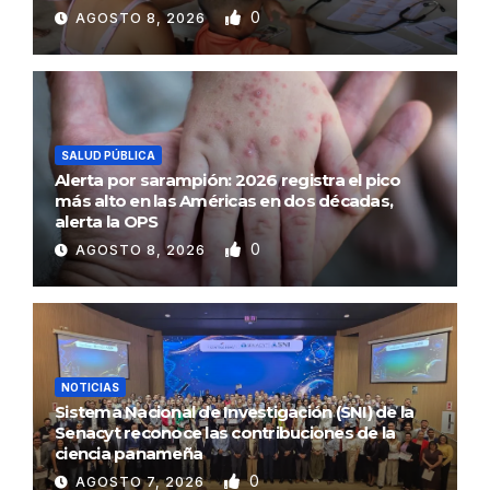
0
AGOSTO 8, 2026
SALUD PÚBLICA
Alerta por sarampión: 2026 registra el pico
más alto en las Américas en dos décadas,
alerta la OPS
0
AGOSTO 8, 2026
NOTICIAS
Sistema Nacional de Investigación (SNI) de la
Senacyt reconoce las contribuciones de la
ciencia panameña
0
AGOSTO 7, 2026