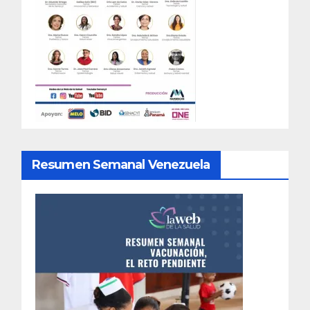
Resumen Semanal Venezuela