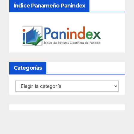
Índice Panameño Panindex
Categorías
Categorías