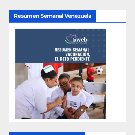
Resumen Semanal Venezuela