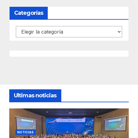
Categorías
Categorías
Ultimas noticias
NOTICIAS