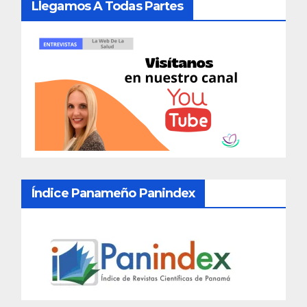
Llegamos A Todas Partes
Índice Panameño Panindex