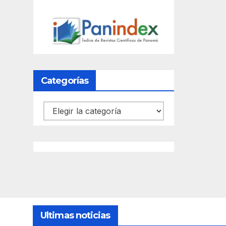
Categorías
Categorías
Ultimas noticias