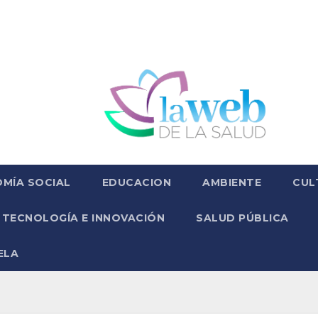
MÍA SOCIAL
EDUCACION
AMBIENTE
CUL
TECNOLOGÍA E INNOVACIÓN
SALUD PÚBLICA
ELA