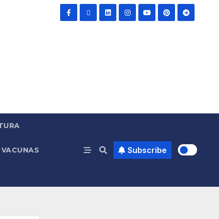
TURA
Subscribe
VACUNAS