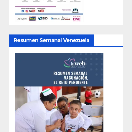
Resumen Semanal Venezuela