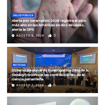
SALUD PÚBLICA
Alerta por sarampión: 2026 registra el pico
más alto en las Américas en dos décadas,
alerta la OPS
0
AGOSTO 8, 2026
NOTICIAS
Sistema Nacional de Investigación (SNI) de la
Senacyt reconoce las contribuciones de la
ciencia panameña
0
AGOSTO 7, 2026