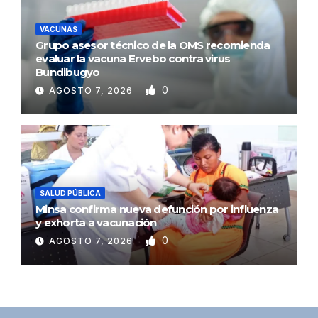
VACUNAS
Grupo asesor técnico de la OMS recomienda
evaluar la vacuna Ervebo contra virus
Bundibugyo
0
AGOSTO 7, 2026
SALUD PÚBLICA
Minsa confirma nueva defunción por influenza
y exhorta a vacunación
0
AGOSTO 7, 2026