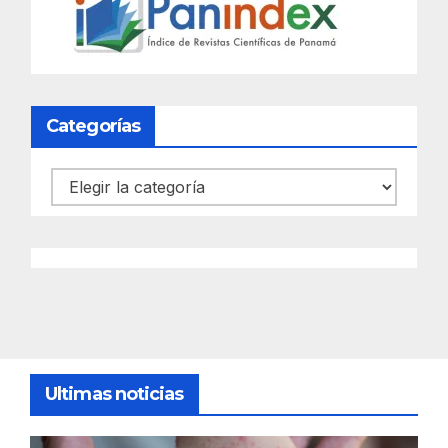
Categorías
Categorías
Ultimas noticias