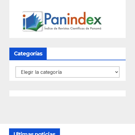
Categorías
Categorías
Ultimas noticias