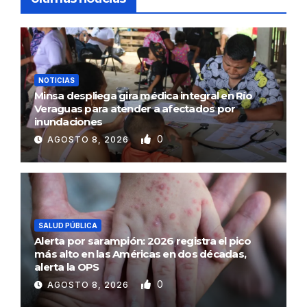
NOTICIAS
Minsa despliega gira médica integral en Río
Veraguas para atender a afectados por
inundaciones
0
AGOSTO 8, 2026
SALUD PÚBLICA
Alerta por sarampión: 2026 registra el pico
más alto en las Américas en dos décadas,
alerta la OPS
0
AGOSTO 8, 2026