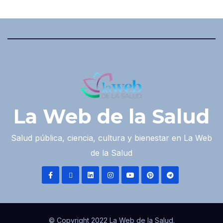
La Web de la Salud
Salud pública, ciencia, cultura y bienestar en La Web
de la Salud
© Copyright 2022 La Web de la Salud.