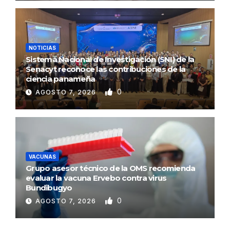
NOTICIAS
Sistema Nacional de Investigación (SNI) de la
Senacyt reconoce las contribuciones de la
ciencia panameña
0
AGOSTO 7, 2026
VACUNAS
Grupo asesor técnico de la OMS recomienda
evaluar la vacuna Ervebo contra virus
Bundibugyo
0
AGOSTO 7, 2026