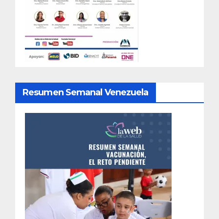
Resumen Semanal Venezuela