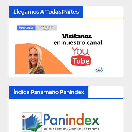
Llegamos A Todas Partes
Índice Panameño Panindex