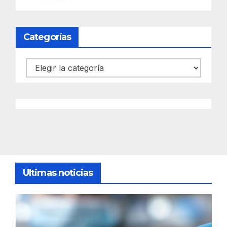
Categorías
Categorías
Ultimas noticias