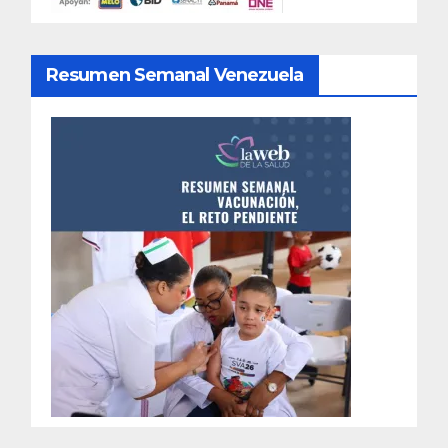
Resumen Semanal Venezuela