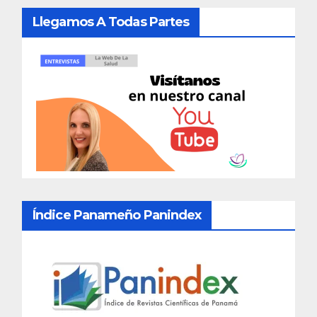
Llegamos A Todas Partes
Índice Panameño Panindex