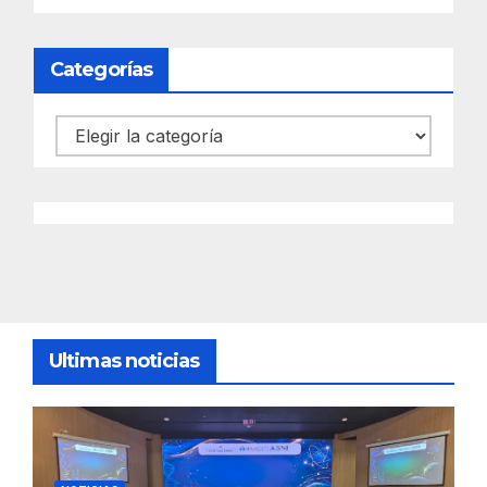
Categorías
Categorías
Ultimas noticias