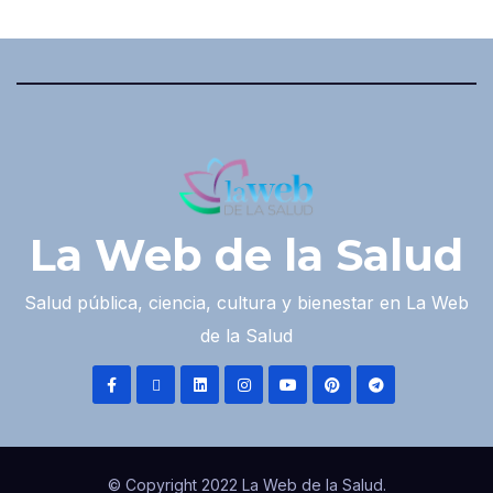
La Web de la Salud
Salud pública, ciencia, cultura y bienestar en La Web
de la Salud
© Copyright 2022 La Web de la Salud.