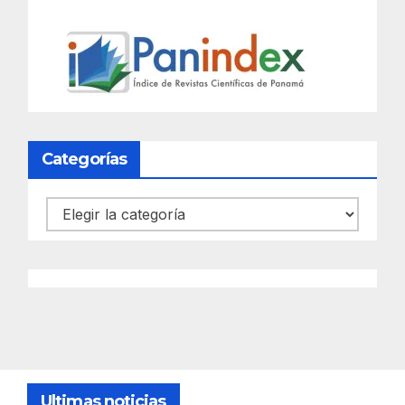
Categorías
Categorías
Ultimas noticias