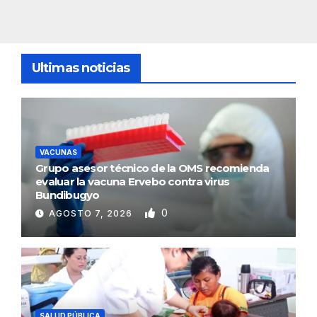
Ultimas noticias
VACUNAS
Grupo asesor técnico de la OMS recomienda
evaluar la vacuna Ervebo contra virus
Bundibugyo
0
AGOSTO 7, 2026
SALUD PÚBLICA