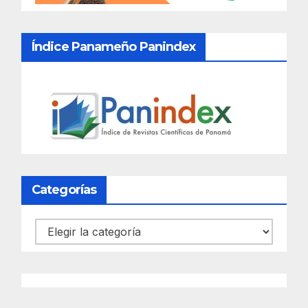
Índice Panameño Panindex
Categorías
Categorías