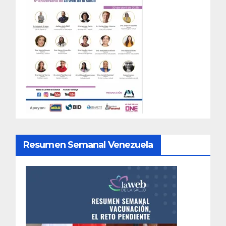
Resumen Semanal Venezuela