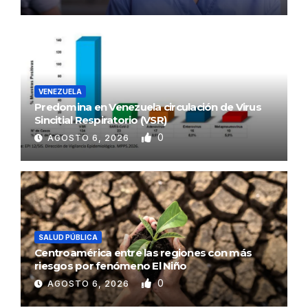
VENEZUELA
Predomina en Venezuela circulación de Virus
Sincitial Respiratorio (VSR)
0
AGOSTO 6, 2026
SALUD PÚBLICA
Centroamérica entre las regiones con más
riesgos por fenómeno El Niño
0
AGOSTO 6, 2026