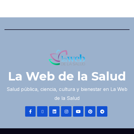
La Web de la Salud
Salud pública, ciencia, cultura y bienestar en La Web
de la Salud