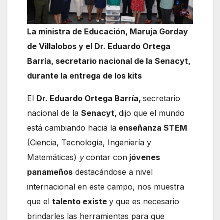
La ministra de Educación, Maruja Gorday
de Villalobos y el Dr. Eduardo Ortega
Barría, secretario nacional de la Senacyt,
durante la entrega de los kits
El
Dr. Eduardo Ortega Barría,
secretario
nacional de la
Senacyt,
dijo que el mundo
está cambiando hacia la
enseñanza STEM
(Ciencia, Tecnología, Ingeniería y
Matemáticas)
y
contar con
jóvenes
panameños
destacándose a nivel
internacional en este campo, nos muestra
que el
talento existe
y que es necesario
brindarles las herramientas para que