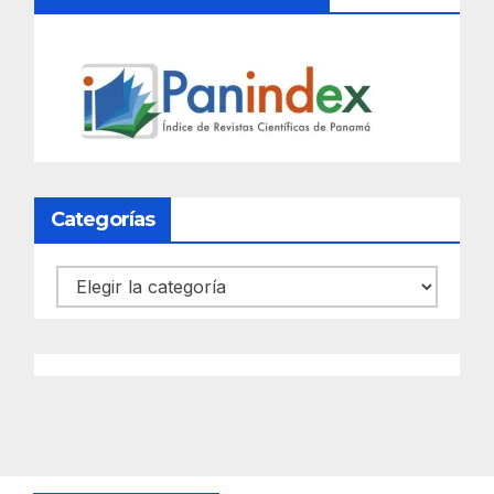
Categorías
Categorías