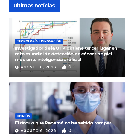
Ultimas noticias
TECNOLOGÍA E INNOVACIÓN
Investigador de la UTP obtiene tercer lugar en
reto mundial de detección de cáncer de piel
mediante inteligencia artificial
0
AGOSTO 6, 2026
OPINIÓN
El círculo que Panamá no ha sabido romper
0
AGOSTO 6, 2026