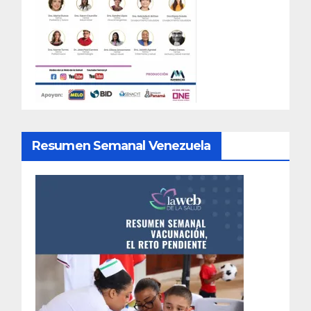
Resumen Semanal Venezuela