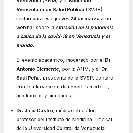
Venezuela
(ANM) y la
Sociedad
Venezolana de Salud Pública
(SVSP),
invitan para este jueves
24 de marzo
a un
webinar sobre la
situación de la pandemia
a causa de la covid-19 en Venezuela y el
mundo.
El evento académico, moderado por el
Dr.
Antonio Clemente
, por la ANM, y el
Dr.
Saúl Peña,
presidente de la SVSP, contará
con la intervención de expertos médicos,
académicos y científicos:
Dr. Julio Castro,
médico infectólogo,
profesor del Instituto de Medicina Tropical
de la Universidad Central de Venezuela.