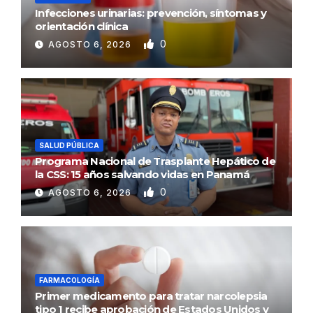
Infecciones urinarias: prevención, síntomas y
orientación clínica
0
AGOSTO 6, 2026
SALUD PÚBLICA
Programa Nacional de Trasplante Hepático de
la CSS: 15 años salvando vidas en Panamá
0
AGOSTO 6, 2026
FARMACOLOGÍA
Primer medicamento para tratar narcolepsia
tipo 1 recibe aprobación de Estados Unidos y