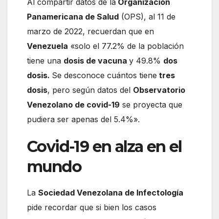
Al compartir datos de la
Organización
Panamericana de Salud
(OPS), al 11 de
marzo de 2022, recuerdan que en
Venezuela
«solo el 77.2% de la población
tiene una
dosis de vacuna
y 49.8%
dos
dosis.
Se desconoce cuántos tiene
tres
dosis
, pero según datos del
Observatorio
Venezolano de covid-19
se proyecta que
pudiera ser apenas del 5.4%».
Covid-19 en alza en el
mundo
La
Sociedad Venezolana de Infectología
pide recordar que si bien los casos