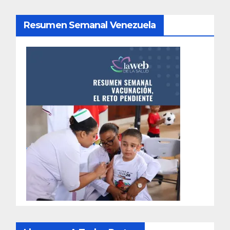
Resumen Semanal Venezuela