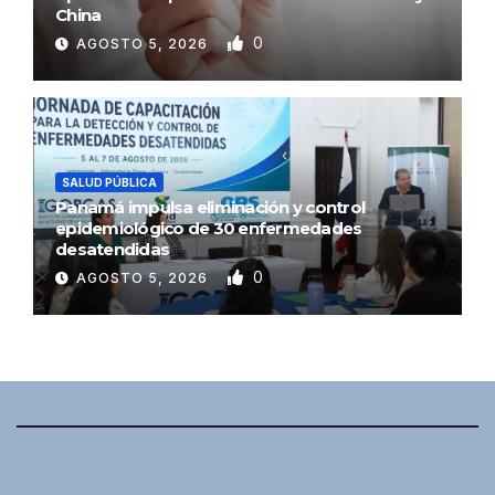
China
0
AGOSTO 5, 2026
SALUD PÚBLICA
Panamá impulsa eliminación y control
epidemiológico de 30 enfermedades
desatendidas
0
AGOSTO 5, 2026