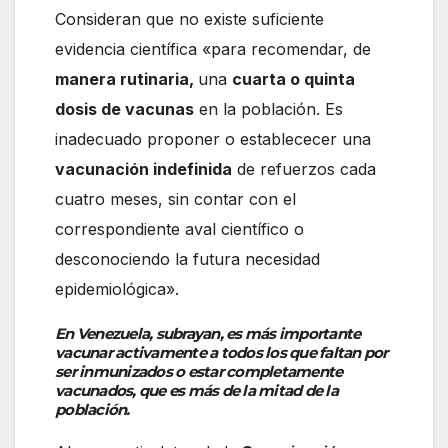
Consideran que no existe suficiente
evidencia científica «para recomendar, de
manera rutinaria,
una
cuarta o quinta
dosis de vacunas
en la población. Es
inadecuado proponer o establececer una
vacunación indefinida
de refuerzos cada
cuatro meses, sin contar con el
correspondiente aval científico o
desconociendo la futura necesidad
epidemiológica».
En Venezuela, subrayan, es más importante
vacunar activamente a todos los que faltan por
ser inmunizados o estar completamente
vacunados, que es más de la mitad de la
población.