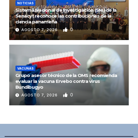
NOTICIAS
Sistema Nacional de Investigación (SNI) de la
Senacyt reconoce las contribuciones de la
ciencia panameña
0
AGOSTO 7, 2026
VACUNAS
Grupo asesor técnico de la OMS recomienda
evaluar la vacuna Ervebo contra virus
Bundibugyo
0
AGOSTO 7, 2026