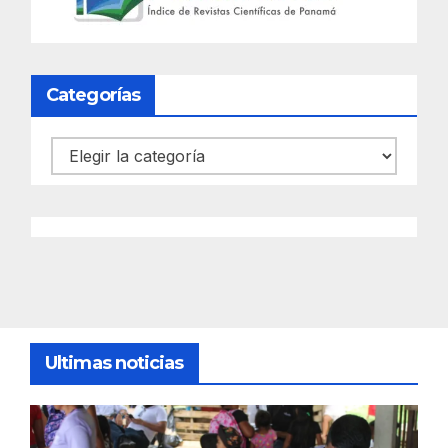
Categorías
Categorías
Ultimas noticias