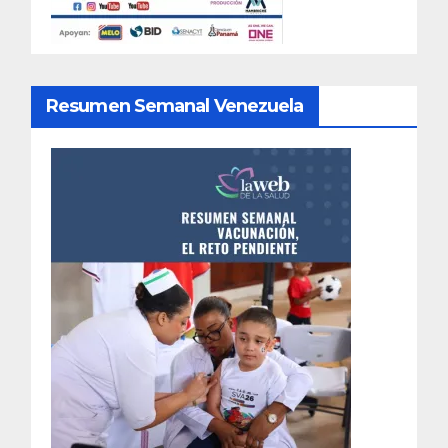
Resumen Semanal Venezuela