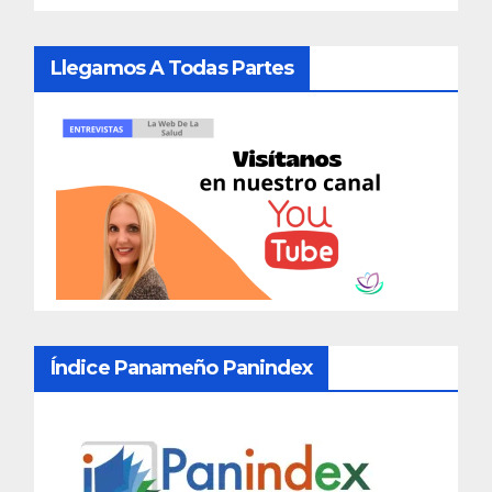
Llegamos A Todas Partes
Índice Panameño Panindex