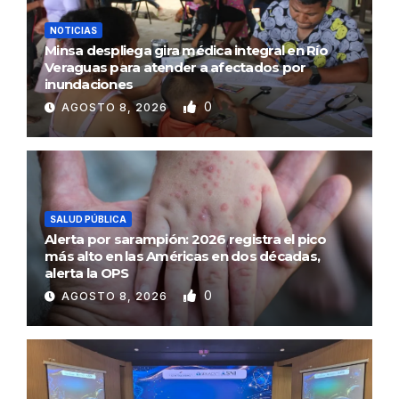
NOTICIAS
Minsa despliega gira médica integral en Río
Veraguas para atender a afectados por
inundaciones
0
AGOSTO 8, 2026
SALUD PÚBLICA
Alerta por sarampión: 2026 registra el pico
más alto en las Américas en dos décadas,
alerta la OPS
0
AGOSTO 8, 2026