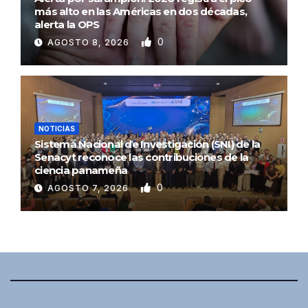
más alto en las Américas en dos décadas,
alerta la OPS
0
AGOSTO 8, 2026
NOTICIAS
Sistema Nacional de Investigación (SNI) de la
Senacyt reconoce las contribuciones de la
ciencia panameña
0
AGOSTO 7, 2026