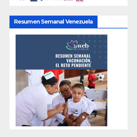
Resumen Semanal Venezuela