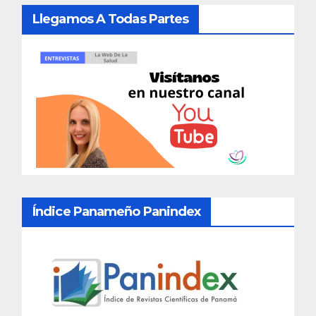
Llegamos A Todas Partes
Índice Panameño Panindex