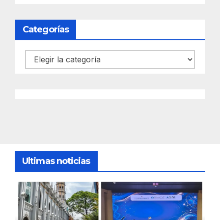
Categorías
Categorías
Ultimas noticias