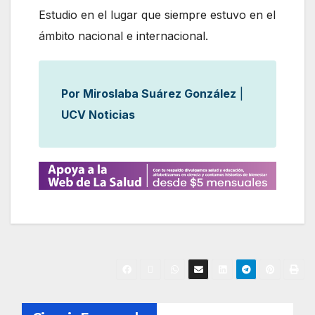
Estudio en el lugar que siempre estuvo en el
ámbito nacional e internacional.
Por Miroslaba Suárez González
|
UCV Noticias
N