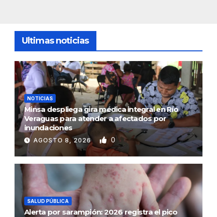
Ultimas noticias
NOTICIAS
Minsa despliega gira médica integral en Río
Veraguas para atender a afectados por
inundaciones
0
AGOSTO 8, 2026
SALUD PÚBLICA
Alerta por sarampión: 2026 registra el pico