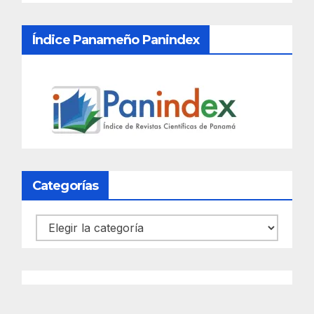
Índice Panameño Panindex
Categorías
Categorías