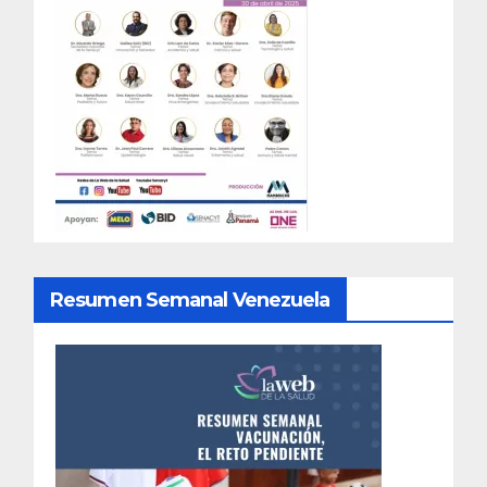
Resumen Semanal Venezuela