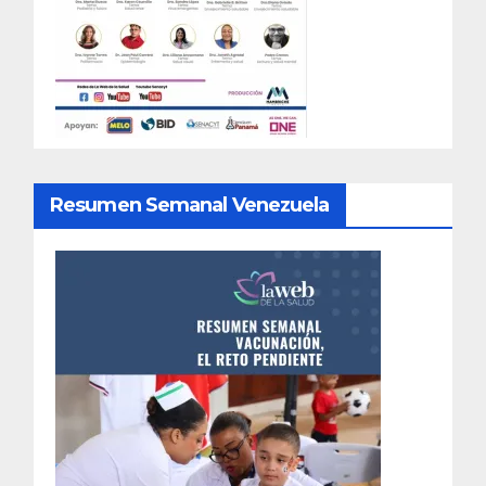
Resumen Semanal Venezuela