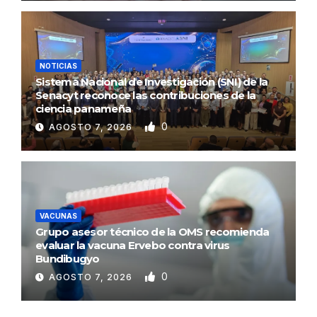
NOTICIAS
Sistema Nacional de Investigación (SNI) de la
Senacyt reconoce las contribuciones de la
ciencia panameña
0
AGOSTO 7, 2026
VACUNAS
Grupo asesor técnico de la OMS recomienda
evaluar la vacuna Ervebo contra virus
Bundibugyo
0
AGOSTO 7, 2026