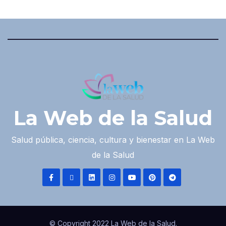
La Web de la Salud
Salud pública, ciencia, cultura y bienestar en La Web
de la Salud
© Copyright 2022 La Web de la Salud.