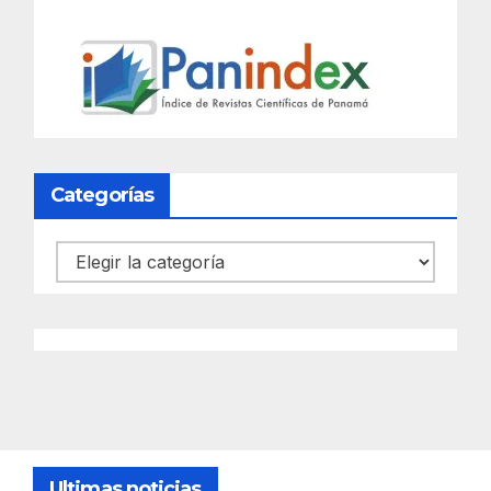
Categorías
Categorías
Ultimas noticias