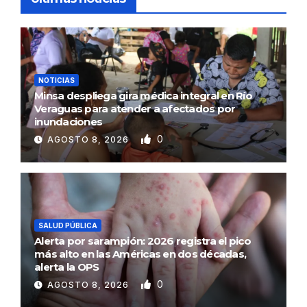
NOTICIAS
Minsa despliega gira médica integral en Río
Veraguas para atender a afectados por
inundaciones
0
AGOSTO 8, 2026
SALUD PÚBLICA
Alerta por sarampión: 2026 registra el pico
más alto en las Américas en dos décadas,
alerta la OPS
0
AGOSTO 8, 2026