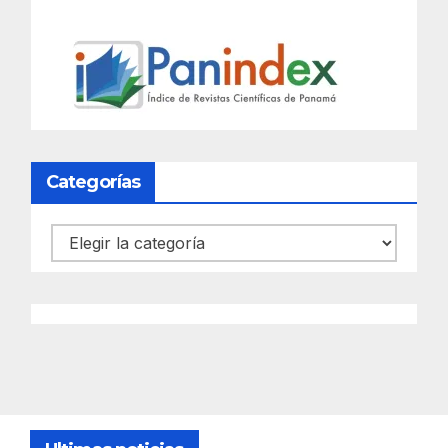
Categorías
Categorías