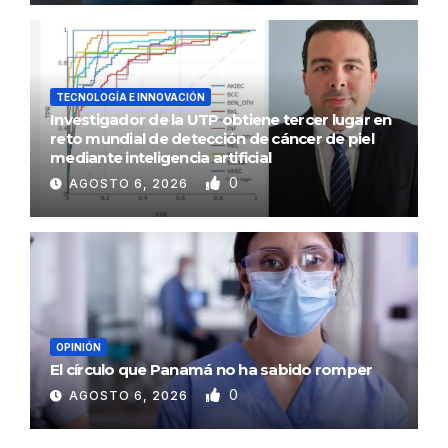
TECNOLOGÍA E INNOVACIÓN
Investigador de la UTP obtiene tercer lugar en
reto mundial de detección de cáncer de piel
mediante inteligencia artificial
0
AGOSTO 6, 2026
OPINIÓN
El círculo que Panamá no ha sabido romper
0
AGOSTO 6, 2026