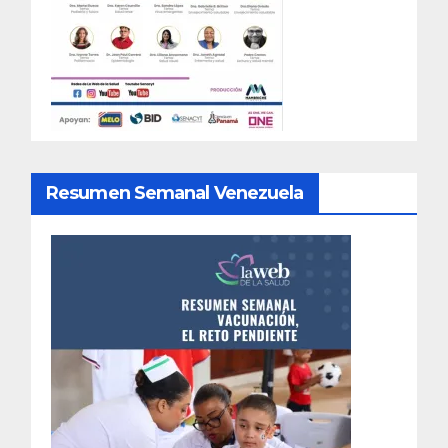
Resumen Semanal Venezuela