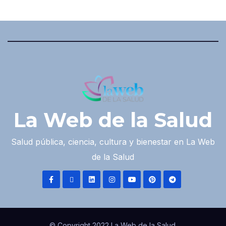
La Web de la Salud
Salud pública, ciencia, cultura y bienestar en La Web
de la Salud
© Copyright 2022 La Web de la Salud.