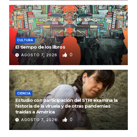
CULTURA
El tiempo de los libros
0
AGOSTO 7, 2026
CIENCIA
Estudio con participación del STRI examina la
historia de la viruela y de otras pandemias
traídas a América
0
AGOSTO 7, 2026