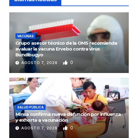
VACUNAS
Grupo asesor técnico de la OMS recomienda
evaluar la vacuna Ervebo contra virus
Bundibugyo
0
AGOSTO 7, 2026
SALUD PÚBLICA
Minsa confirma nueva defunción por influenza
y exhorta a vacunación
0
AGOSTO 7, 2026