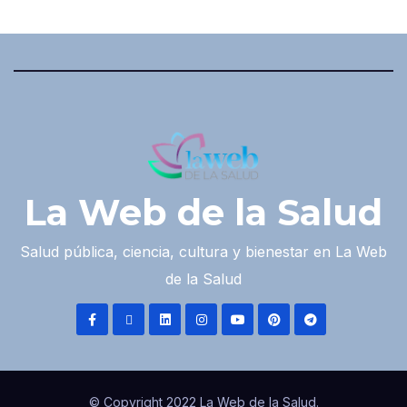
La Web de la Salud
Salud pública, ciencia, cultura y bienestar en La Web
de la Salud
© Copyright 2022 La Web de la Salud.