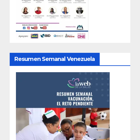
Resumen Semanal Venezuela