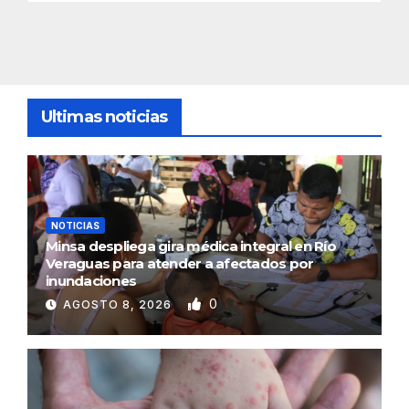
Ultimas noticias
NOTICIAS
Minsa despliega gira médica integral en Río
Veraguas para atender a afectados por
inundaciones
0
AGOSTO 8, 2026