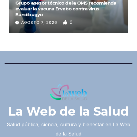
Grupo asesor técnico de la OMS recomienda
evaluar la vacuna Ervebo contra virus
Bundibugyo
0
AGOSTO 7, 2026
La Web de la Salud
Salud pública, ciencia, cultura y bienestar en La Web
de la Salud