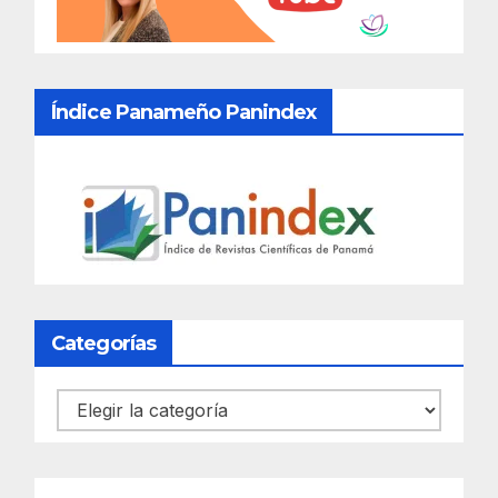
Índice Panameño Panindex
Categorías
Categorías