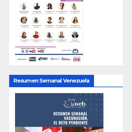
Resumen Semanal Venezuela