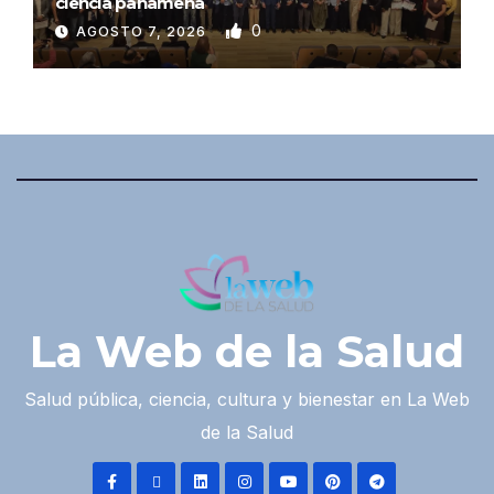
ciencia panameña
0
AGOSTO 7, 2026
La Web de la Salud
Salud pública, ciencia, cultura y bienestar en La Web
de la Salud