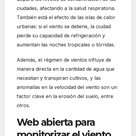
ciudades, afectando a la salud respiratoria.
También está el efecto de las islas de calor
urbanas: si el viento se detiene, la ciudad
pierde su capacidad de refrigeración y
aumentan las noches tropicales o tórridas.
Además, el régimen de vientos influye de
manera directa en la cantidad de agua que
necesitan y transpiran cultivos, y las
anomalías en la velocidad del viento son un
factor clave en la erosión del suelo, entre
otros.
Web abierta para
monitorizar el viento