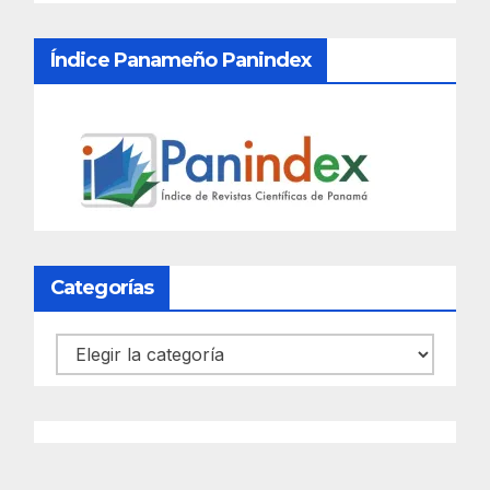
Índice Panameño Panindex
Categorías
Categorías