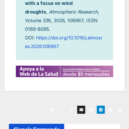
with a focus on wind
droughts
,
Atmospheric Research
,
Volume 338, 2026, 108967, ISSN
0169-8095.
DOI:
https://doi.org/10.1016/j.atmosr
es.2026.108967
N