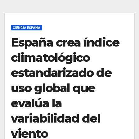
CIENCIA ESPAÑA
España crea índice
climatológico
estandarizado de
uso global que
evalúa la
variabilidad del
viento