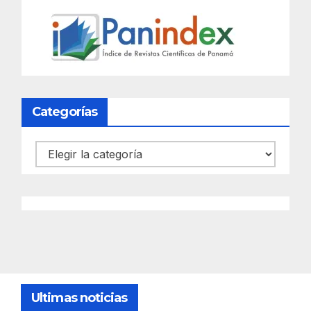
Categorías
Categorías
Ultimas noticias