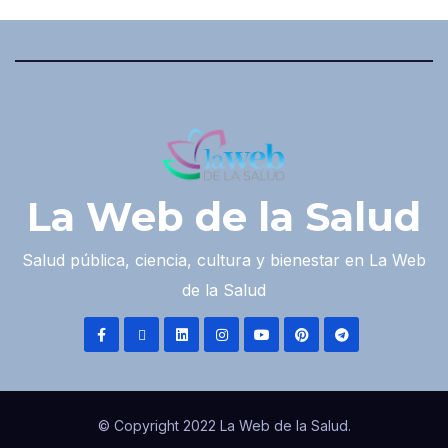
La Web de la Salud
Salud pública, ciencia, cultura y bienestar en La Web
de la Salud
© Copyright 2022 La Web de la Salud.