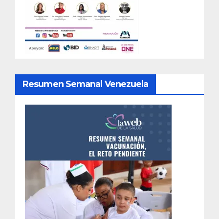
Resumen Semanal Venezuela