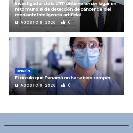
Investigador de la UTP obtiene tercer lugar en
reto mundial de detección de cáncer de piel
mediante inteligencia artificial
0
AGOSTO 6, 2026
OPINIÓN
El círculo que Panamá no ha sabido romper
0
AGOSTO 6, 2026