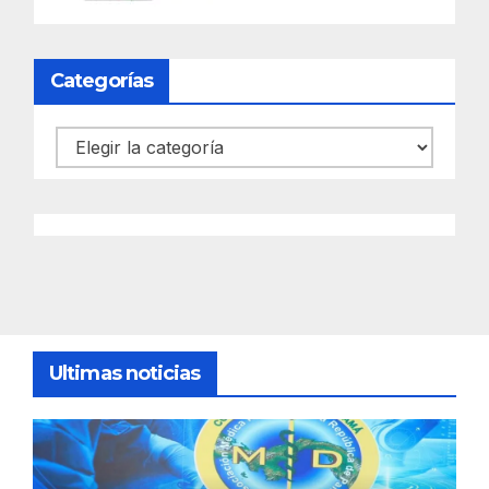
Categorías
Categorías
Ultimas noticias