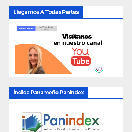
Llegamos A Todas Partes
Índice Panameño Panindex