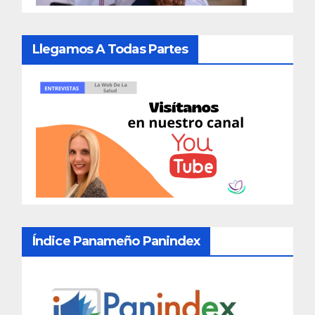
Llegamos A Todas Partes
Índice Panameño Panindex