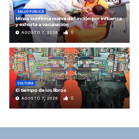
SALUD PÚBLICA
Minsa confirma nueva defunción por influenza
y exhorta a vacunación
0
AGOSTO 7, 2026
CULTURA
El tiempo de los libros
0
AGOSTO 7, 2026