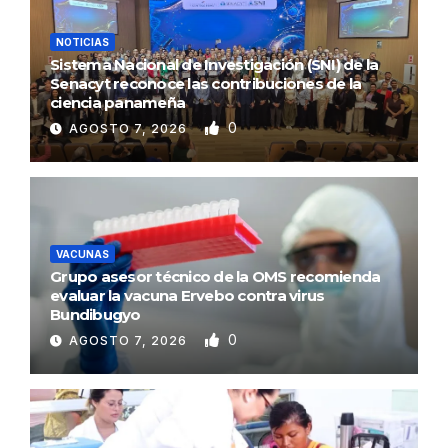
NOTICIAS
Sistema Nacional de Investigación (SNI) de la
Senacyt reconoce las contribuciones de la
ciencia panameña
0
AGOSTO 7, 2026
VACUNAS
Grupo asesor técnico de la OMS recomienda
evaluar la vacuna Ervebo contra virus
Bundibugyo
0
AGOSTO 7, 2026