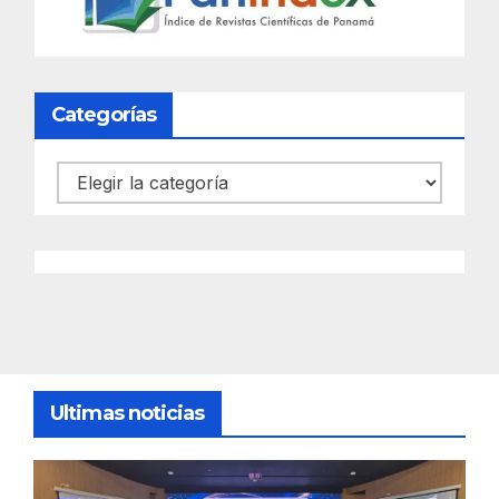
Categorías
Categorías
Ultimas noticias