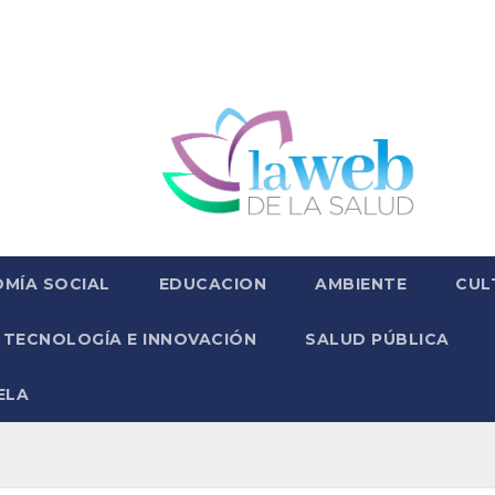
MÍA SOCIAL
EDUCACION
AMBIENTE
CUL
TECNOLOGÍA E INNOVACIÓN
SALUD PÚBLICA
ELA