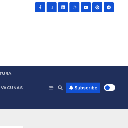
TURA
Subscribe
VACUNAS