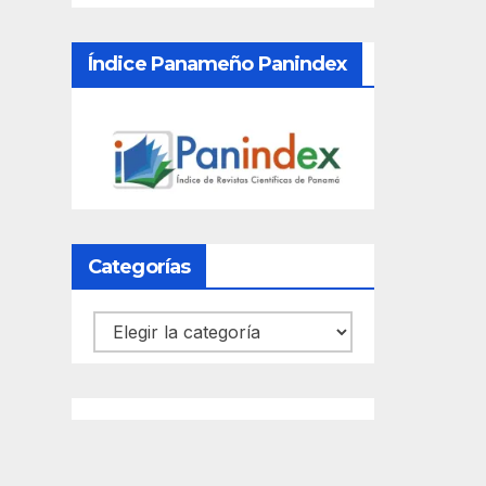
Índice Panameño Panindex
Categorías
Categorías