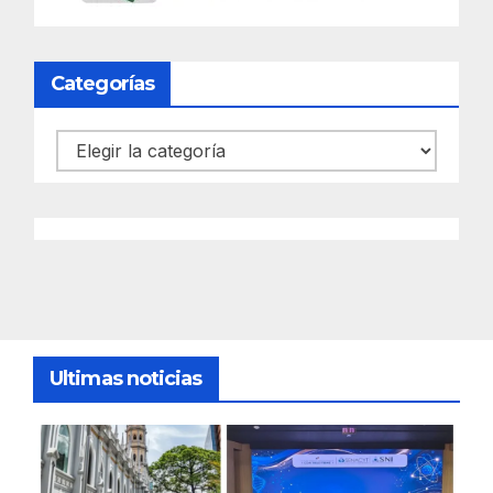
Categorías
Categorías
Ultimas noticias