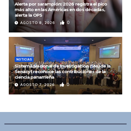
Alerta por sarampión: 2026 registra el pico
más alto en las Américas en dos décadas,
alerta la OPS
0
AGOSTO 8, 2026
NOTICIAS
Sistema Nacional de Investigación (SNI) de la
Senacyt reconoce las contribuciones de la
ciencia panameña
0
AGOSTO 7, 2026