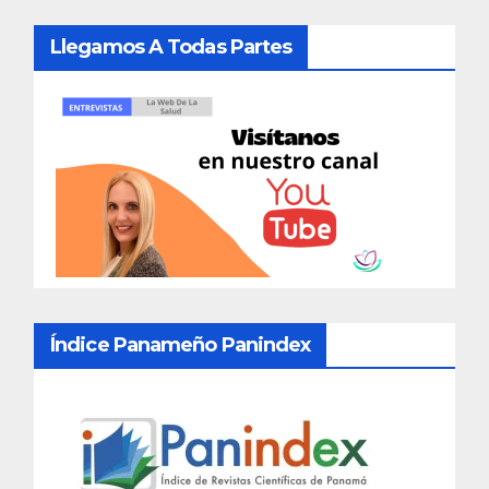
Llegamos A Todas Partes
Índice Panameño Panindex