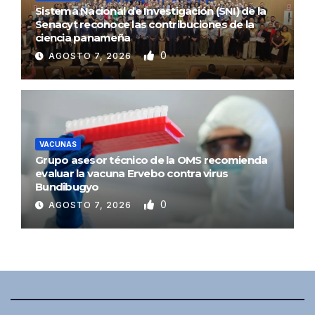
Sistema Nacional de Investigación (SNI) de la
Senacyt reconoce las contribuciones de la
ciencia panameña
0
AGOSTO 7, 2026
VACUNAS
Grupo asesor técnico de la OMS recomienda
evaluar la vacuna Ervebo contra virus
Bundibugyo
0
AGOSTO 7, 2026