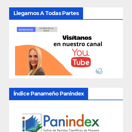
Llegamos A Todas Partes
Índice Panameño Panindex