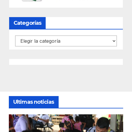
Categorías
Categorías
Ultimas noticias