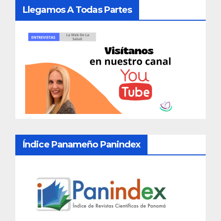
Llegamos A Todas Partes
Índice Panameño Panindex