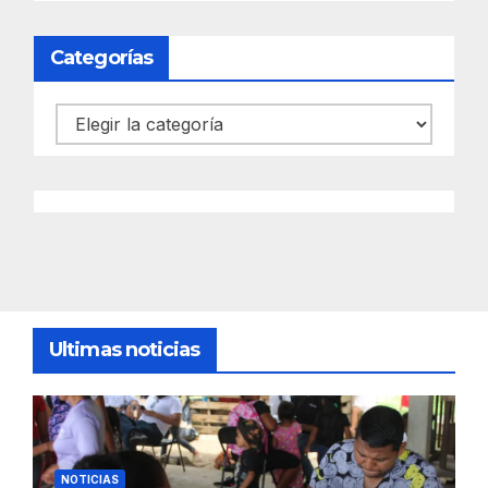
Categorías
Categorías
Ultimas noticias
NOTICIAS