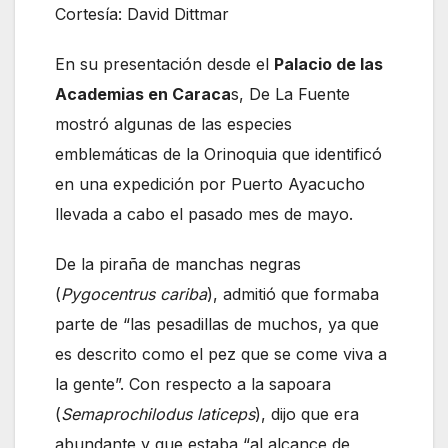
Cortesía: David Dittmar
En su presentación desde el
Palacio de las
Academias en Caraca
s, De La Fuente
mostró algunas de las especies
emblemáticas de la Orinoquia que identificó
en una expedición por Puerto Ayacucho
llevada a cabo el pasado mes de mayo.
De la piraña de manchas negras
(
Pygocentrus cariba
), admitió que formaba
parte de “las pesadillas de muchos, ya que
es descrito como el pez que se come viva a
la gente”. Con respecto a la sapoara
(
Semaprochilodus laticeps
), dijo que era
abundante y que estaba “al alcance de