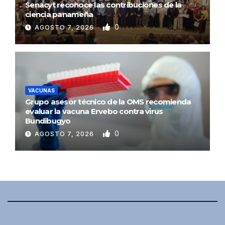
Senacyt reconoce las contribuciones de la
ciencia panameña
0
AGOSTO 7, 2026
VACUNAS
Grupo asesor técnico de la OMS recomienda
evaluar la vacuna Ervebo contra virus
Bundibugyo
0
AGOSTO 7, 2026