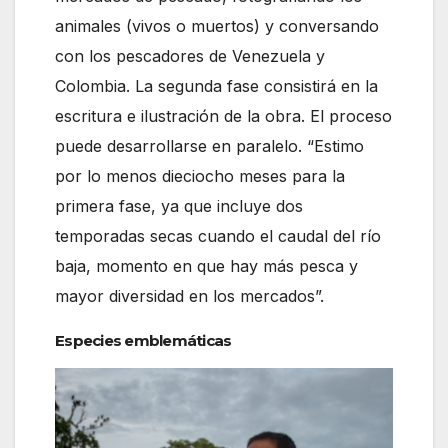
animales (vivos o muertos) y conversando
con los pescadores de Venezuela y
Colombia. La segunda fase consistirá en la
escritura e ilustración de la obra. El proceso
puede desarrollarse en paralelo. “Estimo
por lo menos dieciocho meses para la
primera fase, ya que incluye dos
temporadas secas cuando el caudal del río
baja, momento en que hay más pesca y
mayor diversidad en los mercados”.
Especies emblemáticas