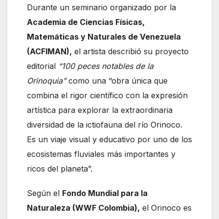
Durante un seminario organizado por la
Academia de Ciencias Físicas,
Matemáticas y Naturales de Venezuela
(ACFIMAN),
el artista describió su proyecto
editorial
“100 peces notables de la
Orinoquia”
como una “obra única que
combina el rigor científico con la expresión
artística para explorar la extraordinaria
diversidad de la ictiofauna del río Orinoco.
Es un viaje visual y educativo por uno de los
ecosistemas fluviales más importantes y
ricos del planeta”.
Según el
Fondo Mundial para la
Naturaleza (WWF Colombia),
el Orinoco es