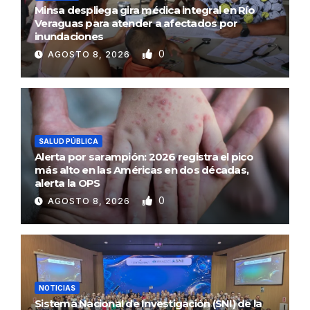
Minsa despliega gira médica integral en Río
Veraguas para atender a afectados por
inundaciones
0
AGOSTO 8, 2026
SALUD PÚBLICA
Alerta por sarampión: 2026 registra el pico
más alto en las Américas en dos décadas,
alerta la OPS
0
AGOSTO 8, 2026
NOTICIAS
Sistema Nacional de Investigación (SNI) de la