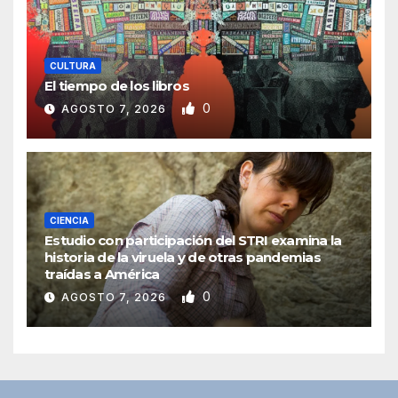
CULTURA
El tiempo de los libros
0
AGOSTO 7, 2026
CIENCIA
Estudio con participación del STRI examina la
historia de la viruela y de otras pandemias
traídas a América
0
AGOSTO 7, 2026