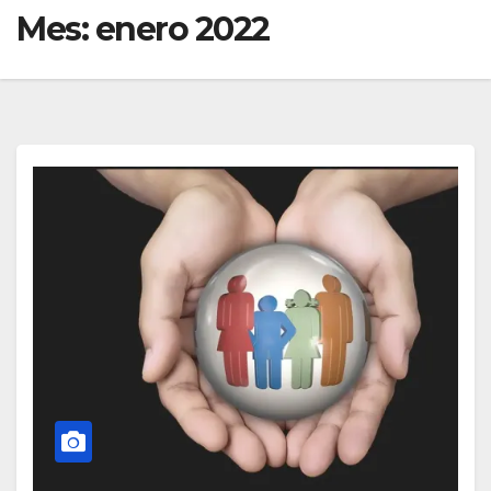
Mes:
enero 2022