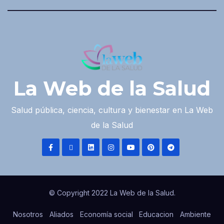
La Web de la Salud
Salud pública, ciencia, cultura y bienestar en La Web
de la Salud
© Copyright 2022 La Web de la Salud.
Nosotros
Aliados
Economía social
Educacion
Ambiente