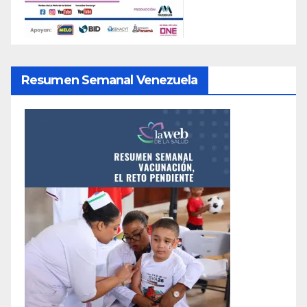
Resumen Semanal Venezuela