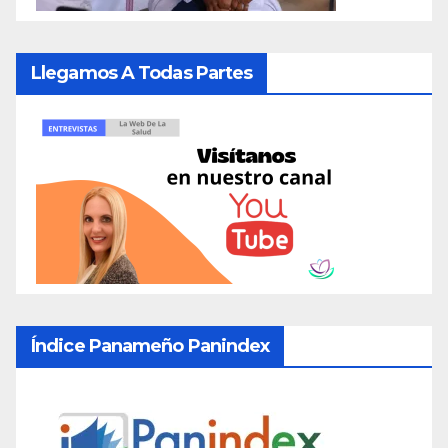
Llegamos A Todas Partes
Índice Panameño Panindex