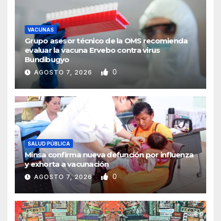
VACUNAS
Grupo asesor técnico de la OMS recomienda
evaluar la vacuna Ervebo contra virus
Bundibugyo
0
AGOSTO 7, 2026
SALUD PÚBLICA
Minsa confirma nueva defunción por influenza
y exhorta a vacunación
0
AGOSTO 7, 2026