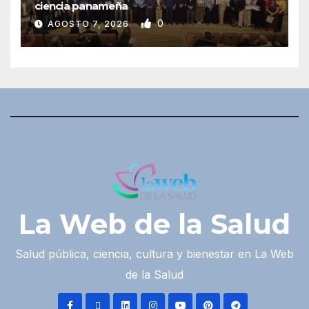
ciencia panameña
0
AGOSTO 7, 2026
La Web de la Salud
Salud pública, ciencia, cultura y bienestar en La Web
de la Salud