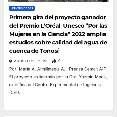
UNIVERSIDADES
Primera gira del proyecto ganador
del Premio L’Oréal–Unesco “Por las
Mujeres en la Ciencia” 2022 amplía
estudios sobre calidad del agua de
cuenca de Tonosí
0
AGOSTO 28, 2023
Por: María A. Almillátegui A. | Prensa Cemcit AIP
El proyecto es liderado por la Dra. Yazmín Mack,
científica del Centro Experimental de Ingeniería
(CEI)…