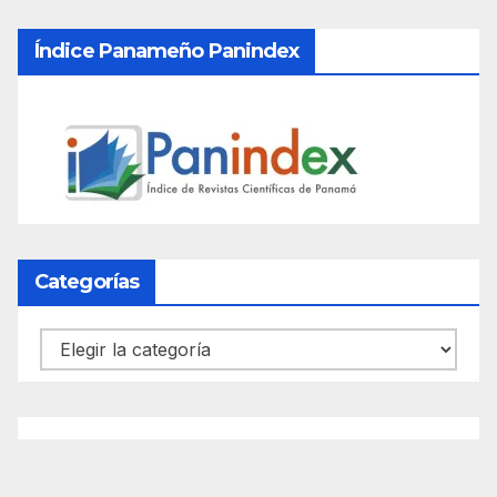
Índice Panameño Panindex
Categorías
Categorías