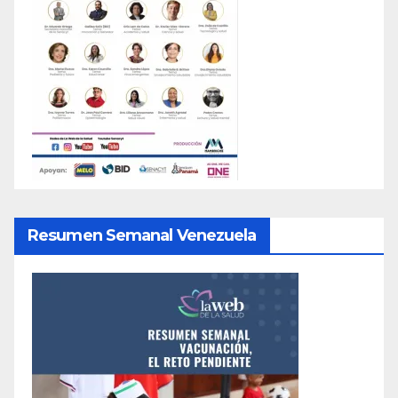
Resumen Semanal Venezuela