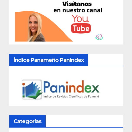
Índice Panameño Panindex
Categorías