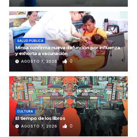
SALUD PÚBLICA
Minsa confirma nueva defunción por influenza
y exhorta a vacunación
0
AGOSTO 7, 2026
CULTURA
El tiempo de los libros
0
AGOSTO 7, 2026