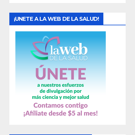
s
¡UNETE A LA WEB DE LA SALUD!