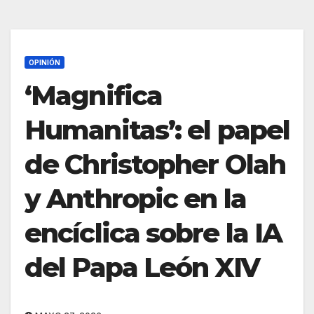
OPINIÓN
‘Magnifica
Humanitas’: el papel
de Christopher Olah
y Anthropic en la
encíclica sobre la IA
del Papa León XIV