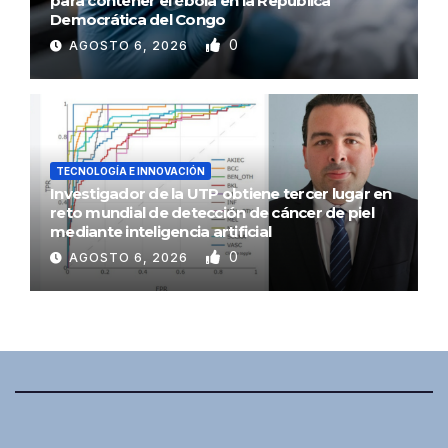
para contener el ébola en la República
Democrática del Congo
0
AGOSTO 6, 2026
TECNOLOGÍA E INNOVACIÓN
Investigador de la UTP obtiene tercer lugar en
reto mundial de detección de cáncer de piel
mediante inteligencia artificial
0
AGOSTO 6, 2026