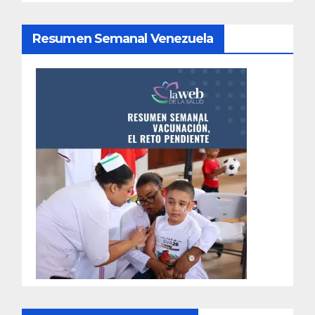
Resumen Semanal Venezuela