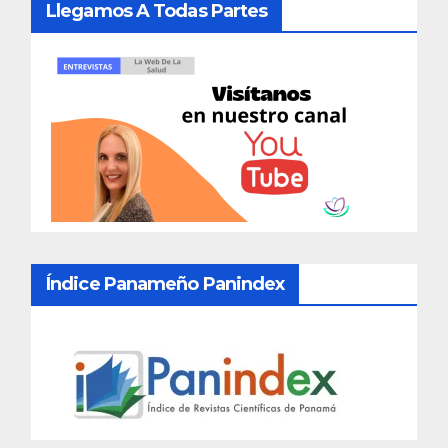
Llegamos A Todas Partes
Índice Panameño Panindex