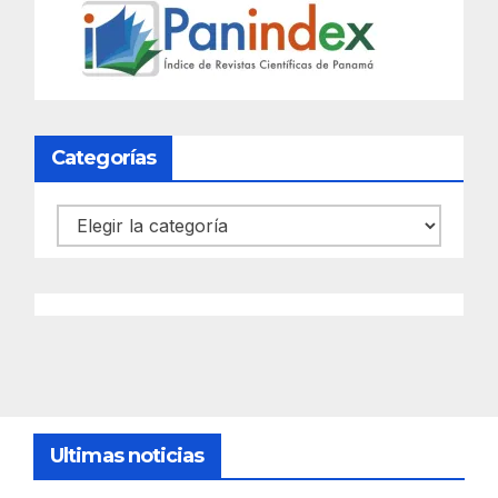
Categorías
Categorías
Ultimas noticias