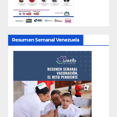
Resumen Semanal Venezuela