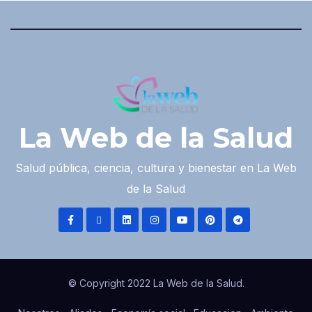
La Web de la Salud
Salud pública, ciencia, cultura y bienestar en La Web
de la Salud
© Copyright 2022 La Web de la Salud.