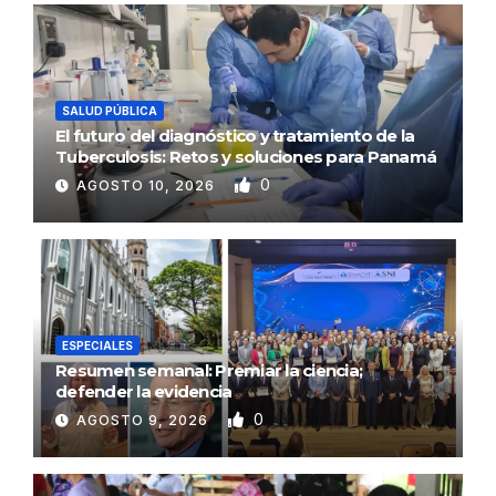
SALUD PÚBLICA
El futuro del diagnóstico y tratamiento de la
Tuberculosis: Retos y soluciones para Panamá
0
AGOSTO 10, 2026
ESPECIALES
Resumen semanal: Premiar la ciencia;
defender la evidencia
0
AGOSTO 9, 2026