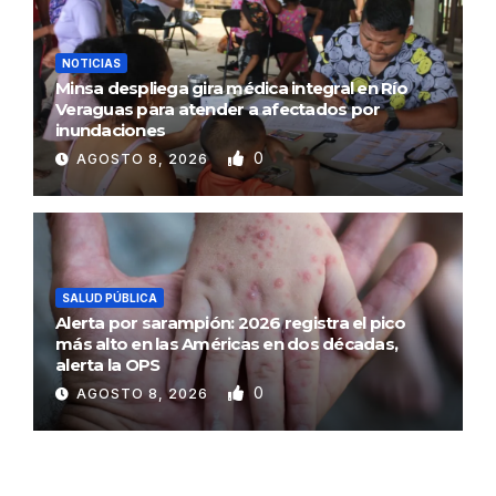
NOTICIAS
Minsa despliega gira médica integral en Río
Veraguas para atender a afectados por
inundaciones
0
AGOSTO 8, 2026
SALUD PÚBLICA
Alerta por sarampión: 2026 registra el pico
más alto en las Américas en dos décadas,
alerta la OPS
0
AGOSTO 8, 2026