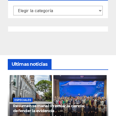
Categorías
Ultimas noticias
ESPECIALES
Resumen semanal: Premiar la ciencia;
defender la evidencia