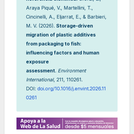
Araya Piqué, V., Martellini, T.,
Cincinelli, A., Eljarrat, E., & Barbieri,
M. V. (2026).
Storage-driven
migration of plastic additives
from packaging to fish:
influencing factors and human
exposure
assessment
.
Environment
International
, 211, 110261.
DOI:
doi.org/10.1016/j.envint.2026.11
0261