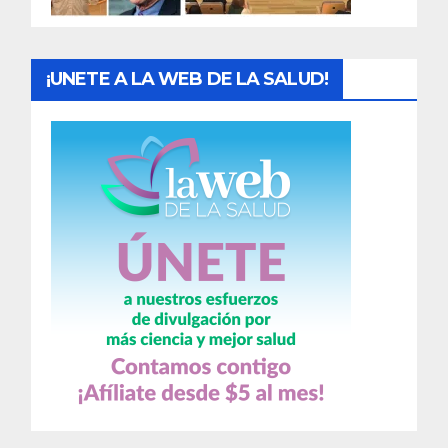
s
¡UNETE A LA WEB DE LA SALUD!