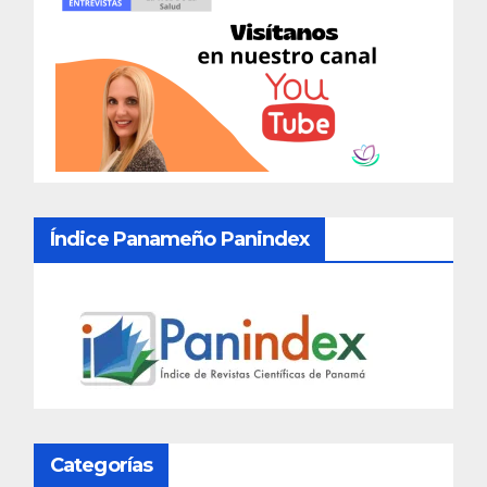
Índice Panameño Panindex
Categorías