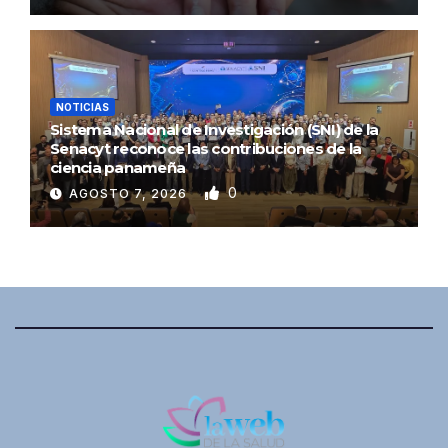
NOTICIAS
Sistema Nacional de Investigación (SNI) de la
Senacyt reconoce las contribuciones de la
ciencia panameña
0
AGOSTO 7, 2026